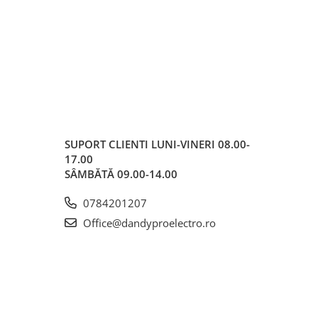
SUPORT CLIENTI
LUNI-VINERI 08.00-
17.00
SÂMBĂTĂ 09.00-14.00
0784201207
Office@dandyproelectro.ro