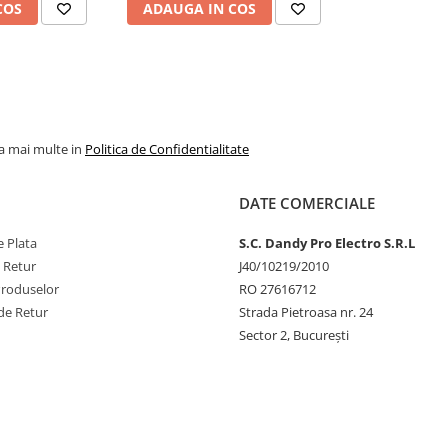
COS
ADAUGA IN COS
la mai multe in
Politica de Confidentialitate
DATE COMERCIALE
 Plata
S.C. Dandy Pro Electro S.R.L
e Retur
J40/10219/2010
Produselor
RO 27616712
de Retur
Strada Pietroasa nr. 24
Sector 2, București