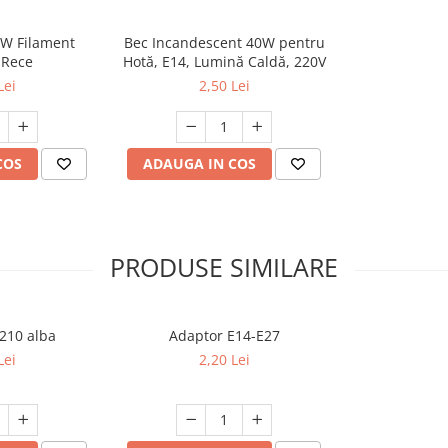
6W Filament
Bec Incandescent 40W pentru
 Rece
Hotă, E14, Lumină Caldă, 220V
Lei
2,50 Lei
COS
ADAUGA IN COS
PRODUSE SIMILARE
T210 alba
Adaptor E14-E27
Lei
2,20 Lei