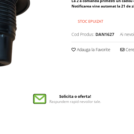
La 2 a comanda primesti un cadou
Notificarea vine automat la 21 de z
STOC EPUIZAT
Cod Produs:
DAN1627
Ai nevo
Adauga la Favorite
Cere 
Solicita o oferta!
Raspundem rapid nevoilor tale.