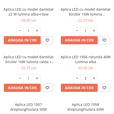
Aplica LED cu model dantelat
Aplica LED cu model dantelat
22 W lumina alba+rosie
bicolor 16W lumina
alba+verde
28,00 Lei
22,37 Lei
ADAUGA IN COS
ADAUGA IN COS
Aplica LED cu model dantelat
Aplica LED 1956 rotunda 40W
bicolor 16W lumina calda +
Lumina alba
rece
22,37 Lei
55,00 Lei
ADAUGA IN COS
ADAUGA IN COS
Aplica LED 1957
Aplica LED 1958
dreptunghiulara 50W
dreptunghiulara 60W