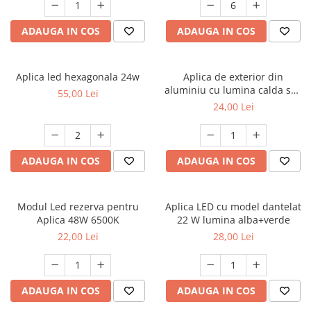
ADAUGA IN COS
ADAUGA IN COS
Aplica led hexagonala 24w
Aplica de exterior din
aluminiu cu lumina calda sus
55,00 Lei
jos 3500 K AL-042
24,00 Lei
ADAUGA IN COS
ADAUGA IN COS
Modul Led rezerva pentru
Aplica LED cu model dantelat
Aplica 48W 6500K
22 W lumina alba+verde
22,00 Lei
28,00 Lei
ADAUGA IN COS
ADAUGA IN COS