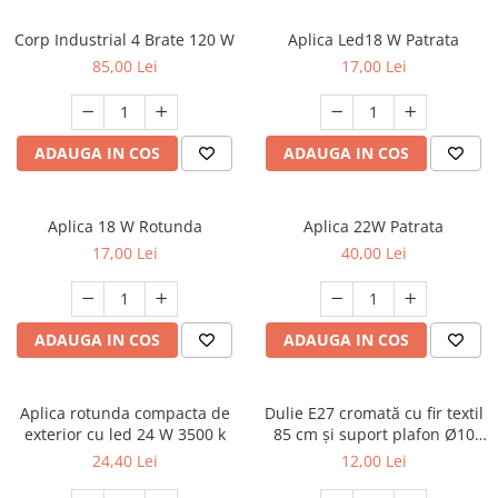
Corp Industrial 4 Brate 120 W
Aplica Led18 W Patrata
85,00 Lei
17,00 Lei
ADAUGA IN COS
ADAUGA IN COS
Aplica 18 W Rotunda
Aplica 22W Patrata
17,00 Lei
40,00 Lei
ADAUGA IN COS
ADAUGA IN COS
Aplica rotunda compacta de
Dulie E27 cromată cu fir textil
exterior cu led 24 W 3500 k
85 cm și suport plafon Ø10
cm, cu accesorii de montaj
24,40 Lei
12,00 Lei