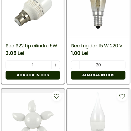
Bec B22 tip cilindru 5W
Bec frigider 15 W 220 V
3,05 Lei
1,00 Lei
ADAUGA IN COS
ADAUGA IN COS