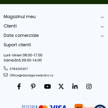
Magazinul meu
Clienti
Date comerciale
Suport clienti
Luni-Vineri 08.00-17.00
Sâmbătă 09.00-14.00
0784201207
Office@dandyproelectro.ro