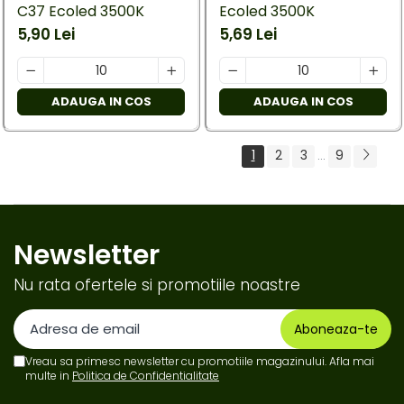
C37 Ecoled 3500K
Ecoled 3500K
5,90 Lei
5,69 Lei
ADAUGA IN COS
ADAUGA IN COS
1
2
3
9
...
Newsletter
Nu rata ofertele si promotiile noastre
Vreau sa primesc newsletter cu promotiile magazinului. Afla mai
multe in
Politica de Confidentialitate