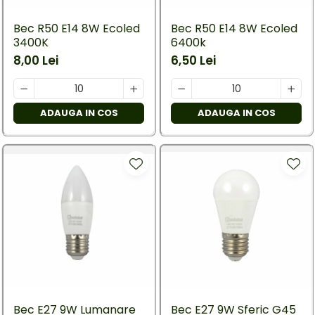
Bec R50 E14 8W Ecoled
Bec R50 E14 8W Ecoled
3400K
6400k
8,00 Lei
6,50 Lei
ADAUGA IN COS
ADAUGA IN COS
Bec E27 9W Lumanare
Bec E27 9W Sferic G45