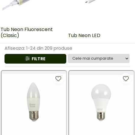
Tub Neon Fluorescent
(Clasic)
Tub Neon LED
Afiseaza:
1-
24
din
209
produse
FILTRE