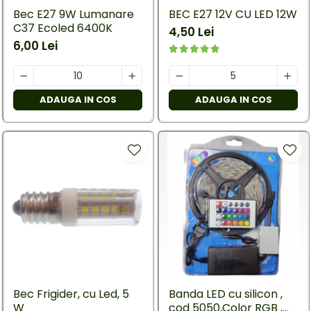
Bec E27 9W Lumanare
BEC E27 12V CU LED 12W
C37 Ecoled 6400K
4,50 Lei
6,00 Lei
ADAUGA IN COS
ADAUGA IN COS
Bec Frigider, cu Led, 5
Banda LED cu silicon ,
W
cod 5050,Color RGB ,