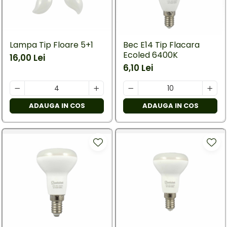
Lampa Tip Floare 5+1
Bec E14 Tip Flacara
Ecoled 6400K
16,00 Lei
6,10 Lei
ADAUGA IN COS
ADAUGA IN COS