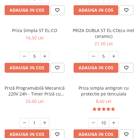
ADAUGA IN COS
ADAUGA IN COS
Priza Simpla ST EL-CO
PRIZA DUBLA ST EL-CO(cu inel
ceramic)
16,50 Lei
21,50 Lei
ADAUGA IN COS
ADAUGA IN COS
Priză Programabilă Mecanică
Priza simpla antigron cu
220V 24h - Timer Priză cu
protectie pe tencuiala
Programare, Economisire
25,00 Lei
8,60 Lei
Energie
ADAUGA IN COS
ADAUGA IN COS