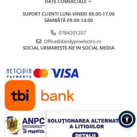
DATE COMERCIALE
SUPORT CLIENTI
LUNI-VINERI 08.00-17.00
SÂMBĂTĂ 09.00-14.00
0784201207
Office@dandyproelectro.ro
SOCIAL
URMARESTE-NE IN SOCIAL MEDIA