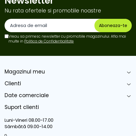
Newsletter
Nu rata ofertele si promotiile noastre
Vreau sa primesc newsletter cu promotiile magazinului. Afla mai
multe in
Politica de Confidentialitate
Magazinul meu
Clienti
Date comerciale
Suport clienti
Luni-Vineri 08.00-17.00
Sâmbătă 09.00-14.00