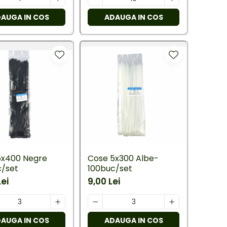
AUGA IN COS
ADAUGA IN COS
5x400 Negre
Cose 5x300 Albe-
c/set
100buc/set
Lei
9,00 Lei
AUGA IN COS
ADAUGA IN COS