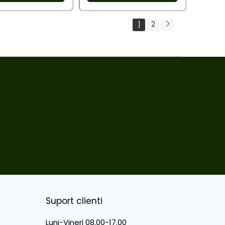
1
2
Suport clienti
Luni-Vineri 08.00-17.00