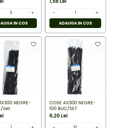
ei
1,58 Lei
AUGA IN COS
ADAUGA IN COS
3X300 NEGRE-
COSE 4X300 NEGRE-
c/set
100 BUC/SET
ei
6,20 Lei