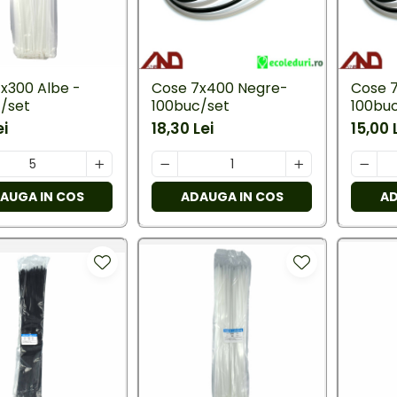
x300 Albe -
Cose 7x400 Negre-
Cose 
/set
100buc/set
100bu
ei
18,30 Lei
15,00 
AUGA IN COS
ADAUGA IN COS
AD