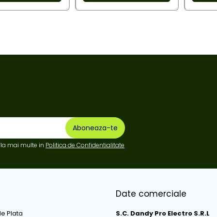
fla mai multe in
Politica de Confidentialitate
Date comerciale
e Plata
S.C. Dandy Pro Electro S.R.L