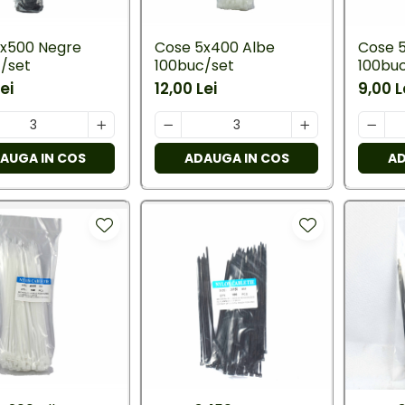
x500 Negre
Cose 5x400 Albe
Cose 
/set
100buc/set
100bu
ei
12,00 Lei
9,00 L
AUGA IN COS
ADAUGA IN COS
AD