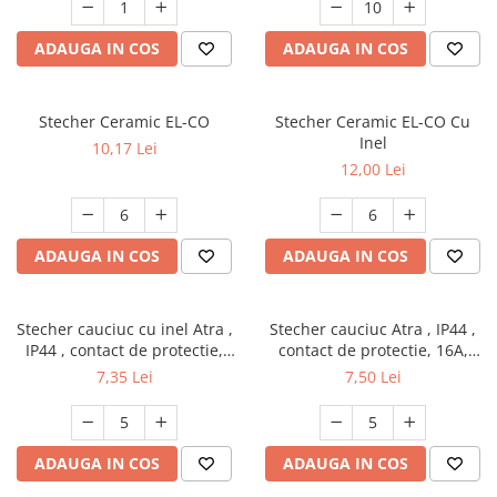
ADAUGA IN COS
ADAUGA IN COS
Stecher Ceramic EL-CO
Stecher Ceramic EL-CO Cu
Inel
10,17 Lei
12,00 Lei
ADAUGA IN COS
ADAUGA IN COS
Stecher cauciuc cu inel Atra ,
Stecher cauciuc Atra , IP44 ,
IP44 , contact de protectie,
contact de protectie, 16A,
16A, negru 250v
negru , 250v
7,35 Lei
7,50 Lei
ADAUGA IN COS
ADAUGA IN COS