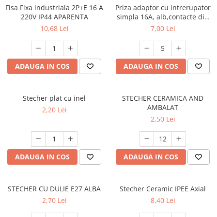
Fisa Fixa industriala 2P+E 16 A
Priza adaptor cu intrerupator
220V IP44 APARENTA
simpla 16A, alb,contacte din
cupru
10,68 Lei
7,00 Lei
ADAUGA IN COS
ADAUGA IN COS
Stecher plat cu inel
STECHER CERAMICA AND
AMBALAT
2,20 Lei
2,50 Lei
ADAUGA IN COS
ADAUGA IN COS
STECHER CU DULIE E27 ALBA
Stecher Ceramic IPEE Axial
2,70 Lei
8,40 Lei