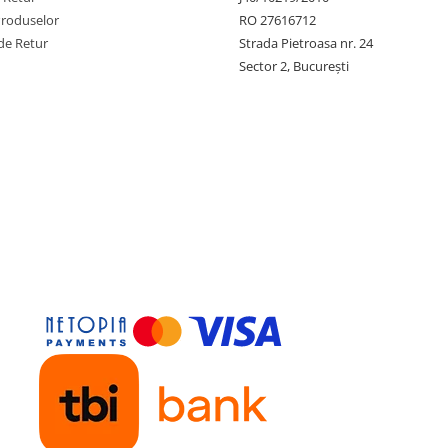
Produselor
RO 27616712
de Retur
Strada Pietroasa nr. 24
Sector 2, București