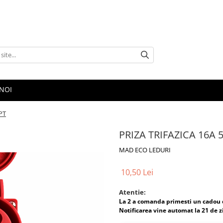
NOI
PT
PRIZA TRIFAZICA 16A 5
MAD ECO LEDURI
10,50 Lei
Atentie:
La 2 a comanda primesti un cadou
Notificarea vine automat la 21 de z