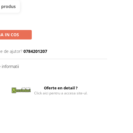
t produs
A IN COS
ie de ajutor?
0784201207
informatii
Oferte en detail ?
Click aici pentru a accesa site-ul.