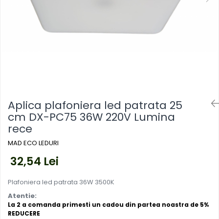
Mufe,Accesorii TV
exterior
Multimetru Digital
Lampi emergente
Prelungitoare/Derulatoare
Lustre
Prize
Spoturi led pe sina
Starter/Droser
Triplu Stecher
Întrerupătoare/Comutatoare
Aplica plafoniera led patrata 25
cm DX-PC75 36W 220V Lumina
Ştechere/Stecher adaptor
rece
Ţeavă PVC
MAD ECO LEDURI
32,54 Lei
Plafoniera led patrata 36W 3500K
Atentie:
La 2 a comanda primesti un cadou din partea noastra de 5%
REDUCERE