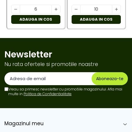
ADAUGA IN COS
ADAUGA IN COS
Newsletter
Nu rata ofertele si promotiile noastre
Vreau sa primesc newsletter cu promotiile magazinului. Afla mai
multe in
Politica de Confidentialitate
Magazinul meu