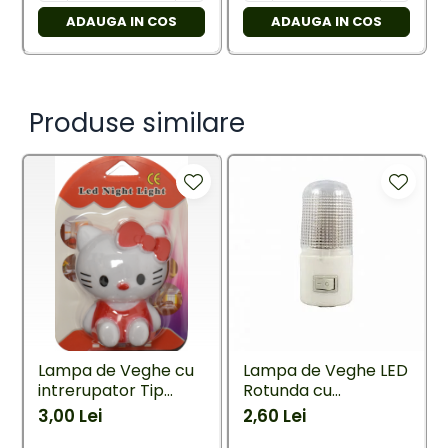
ADAUGA IN COS
ADAUGA IN COS
Produse similare
Lampa de Veghe cu
Lampa de Veghe LED
intrerupator Tip
Rotunda cu
pisica
Intrerupator
3,00 Lei
2,60 Lei