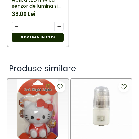
senzor de lumina si
miscare
36,00 Lei
ADAUGA IN COS
Produse similare