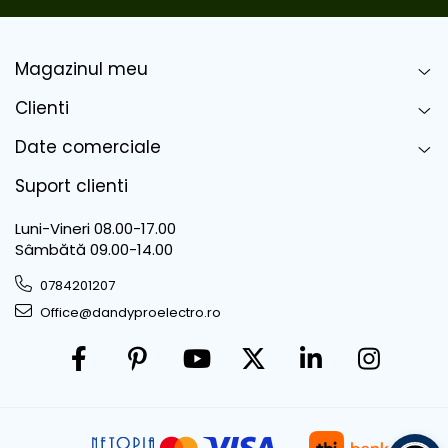
Magazinul meu
Clienti
Date comerciale
Suport clienti
Luni-Vineri 08.00-17.00
Sâmbătă 09.00-14.00
0784201207
Office@dandyproelectro.ro