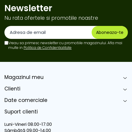
Newsletter
Nu rata ofertele si promotiile noastre
Vreau sa primesc newsletter cu promotiile magazinului. Afla mai
multe in
Politica de Confidentialitate
Magazinul meu
Clienti
Date comerciale
Suport clienti
Luni-Vineri 08.00-17.00
Sâmbătă 09.00-14.00