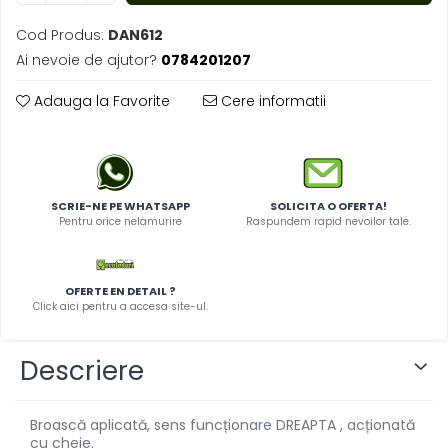
Cod Produs:
DAN612
Ai nevoie de ajutor?
0784201207
Adauga la Favorite
Cere informatii
SCRIE-NE PE WHATSAPP
SOLICITA O OFERTA!
Pentru orice nelamurire
Raspundem rapid nevoilor tale.
OFERTE EN DETAIL ?
Click aici pentru a accesa site-ul.
Descriere
Broască aplicată, sens funcționare DREAPTA , acționată
cu cheie.