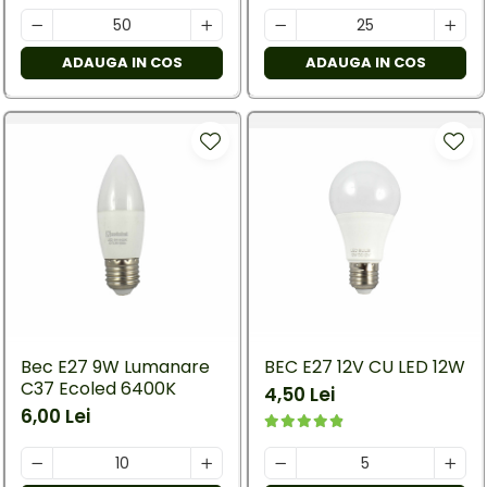
ADAUGA IN COS
ADAUGA IN COS
Bec E27 9W Lumanare
BEC E27 12V CU LED 12W
C37 Ecoled 6400K
4,50 Lei
6,00 Lei