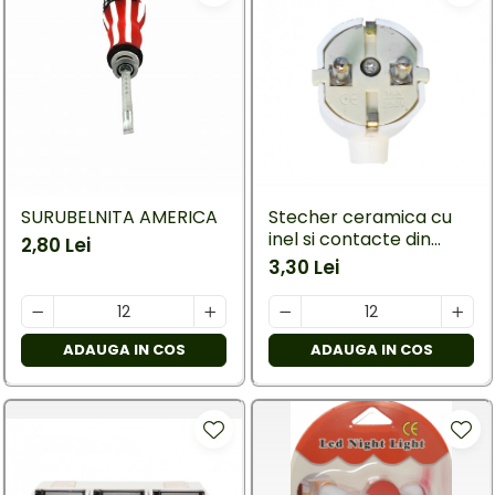
SURUBELNITA AMERICA
Stecher ceramica cu
inel si contacte din
2,80 Lei
cupru
3,30 Lei
ADAUGA IN COS
ADAUGA IN COS