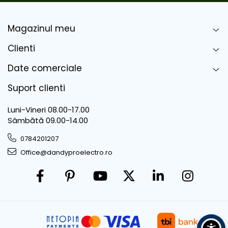
Magazinul meu
Clienti
Date comerciale
Suport clienti
Luni-Vineri 08.00-17.00
Sâmbătă 09.00-14.00
0784201207
Office@dandyproelectro.ro