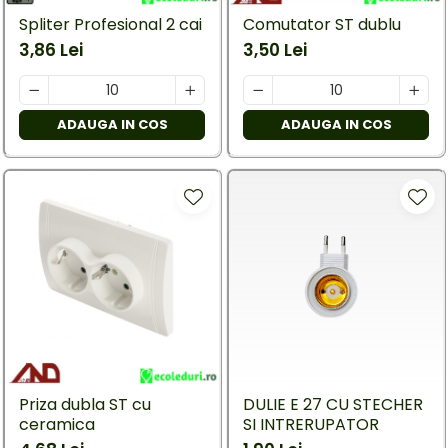
Spliter Profesional 2 cai
Comutator ST dublu
3,86 Lei
3,50 Lei
ADAUGA IN COS
ADAUGA IN COS
Priza dubla ST cu
DULIE E 27 CU STECHER
ceramica
SI INTRERUPATOR