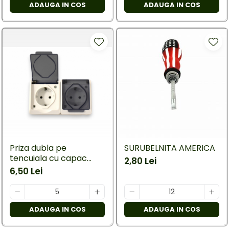
ADAUGA IN COS
ADAUGA IN COS
Priza dubla pe
SURUBELNITA AMERICA
tencuiala cu capac
2,80 Lei
transparent-contacte
6,50 Lei
din cupru
ADAUGA IN COS
ADAUGA IN COS