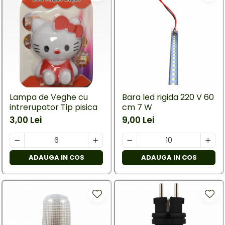
Lampa de Veghe cu
Bara led rigida 220 V 60
intrerupator Tip pisica
cm 7 W
3,00 Lei
9,00 Lei
ADAUGA IN COS
ADAUGA IN COS