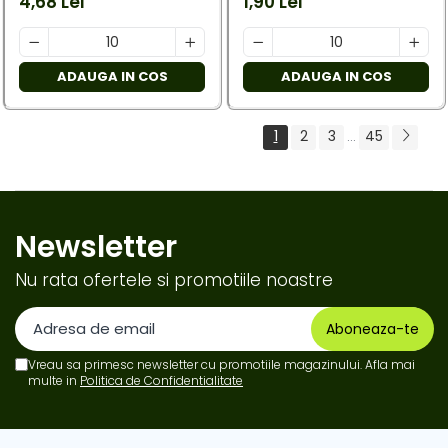
4,68 Lei
1,90 Lei
ADAUGA IN COS
ADAUGA IN COS
1
2
3
45
...
Newsletter
Nu rata ofertele si promotiile noastre
Vreau sa primesc newsletter cu promotiile magazinului. Afla mai
multe in
Politica de Confidentialitate