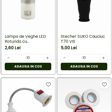
Lampa de Veghe LED
Stecher SUKO Cauciuc
Rotunda cu
T70 VIS
Intrerupator
2,60 Lei
5,00 Lei
ADAUGA IN COS
ADAUGA IN COS