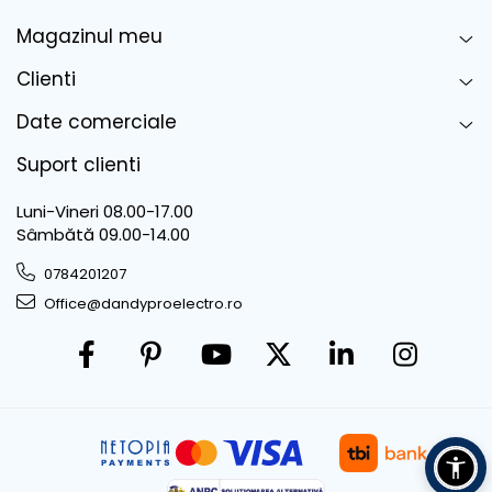
Magazinul meu
Clienti
Date comerciale
Suport clienti
Luni-Vineri 08.00-17.00
Sâmbătă 09.00-14.00
0784201207
Office@dandyproelectro.ro