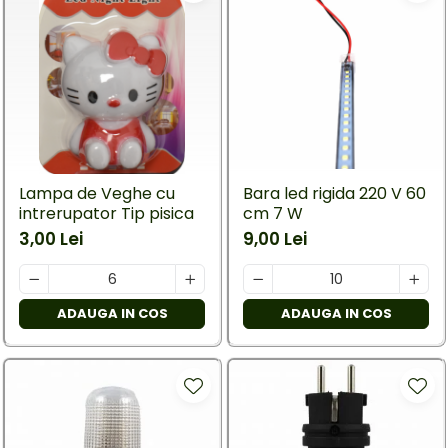
Lampa de Veghe cu
Bara led rigida 220 V 60
intrerupator Tip pisica
cm 7 W
3,00 Lei
9,00 Lei
ADAUGA IN COS
ADAUGA IN COS