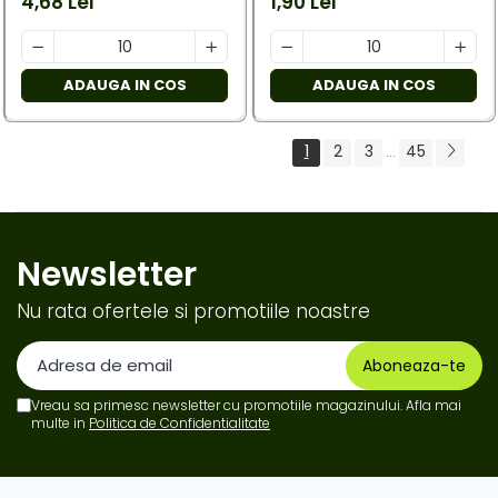
4,68 Lei
1,90 Lei
ADAUGA IN COS
ADAUGA IN COS
1
2
3
45
...
Newsletter
Nu rata ofertele si promotiile noastre
Vreau sa primesc newsletter cu promotiile magazinului. Afla mai
multe in
Politica de Confidentialitate