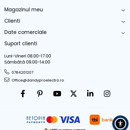
Magazinul meu
Clienti
Date comerciale
Suport clienti
Luni-Vineri 08.00-17.00
Sâmbătă 09.00-14.00
0784201207
Office@dandyproelectro.ro