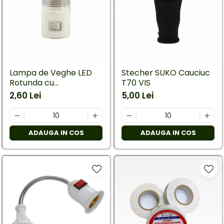
Lampa de Veghe LED
Stecher SUKO Cauciuc
Rotunda cu
T70 VIS
Intrerupator
2,60 Lei
5,00 Lei
ADAUGA IN COS
ADAUGA IN COS