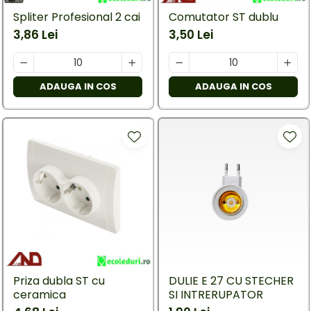
Spliter Profesional 2 cai
Comutator ST dublu
3,86 Lei
3,50 Lei
ADAUGA IN COS
ADAUGA IN COS
Priza dubla ST cu
DULIE E 27 CU STECHER
ceramica
SI INTRERUPATOR