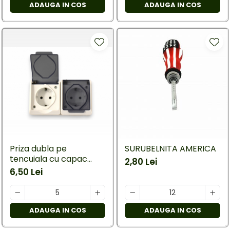
ADAUGA IN COS
ADAUGA IN COS
Priza dubla pe
SURUBELNITA AMERICA
tencuiala cu capac
2,80 Lei
transparent-contacte
6,50 Lei
din cupru
ADAUGA IN COS
ADAUGA IN COS