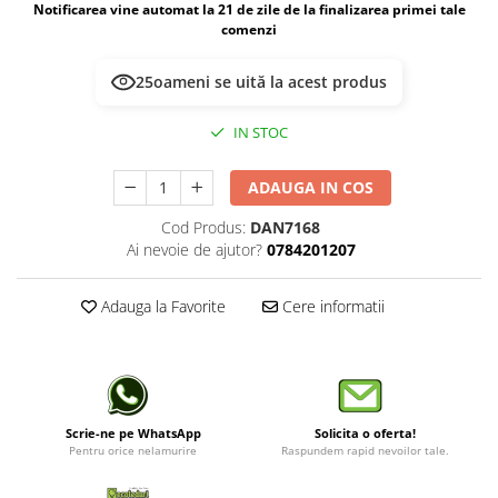
Notificarea vine automat la 21 de zile de la finalizarea primei tale
comenzi
25
oameni se uită la acest produs
IN STOC
ADAUGA IN COS
Cod Produs:
DAN7168
Ai nevoie de ajutor?
0784201207
Adauga la Favorite
Cere informatii
Scrie-ne pe WhatsApp
Solicita o oferta!
Pentru orice nelamurire
Raspundem rapid nevoilor tale.