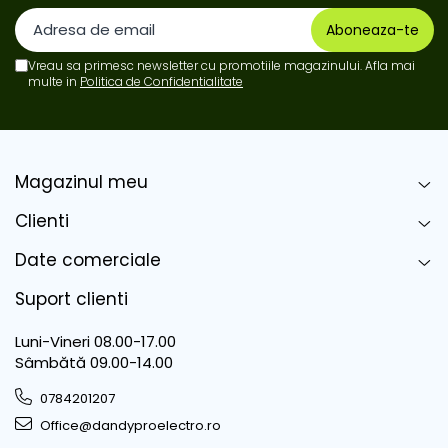
Vreau sa primesc newsletter cu promotiile magazinului. Afla mai
multe in
Politica de Confidentialitate
Magazinul meu
Clienti
Date comerciale
Suport clienti
Luni-Vineri 08.00-17.00
Sâmbătă 09.00-14.00
0784201207
Office@dandyproelectro.ro