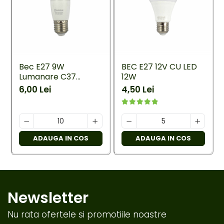
Bec E27 9W
BEC E27 12V CU LED
Lumanare C37
12W
Ecoled 6400K
6,00 Lei
4,50 Lei
ADAUGA IN COS
ADAUGA IN COS
Newsletter
Nu rata ofertele si promotiile noastre