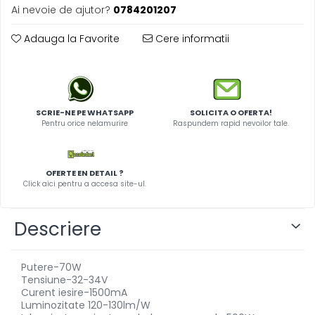
Ai nevoie de ajutor?
0784201207
Adauga la Favorite
Cere informatii
SCRIE-NE PE WHATSAPP
SOLICITA O OFERTA!
Pentru orice nelamurire
Raspundem rapid nevoilor tale.
OFERTE EN DETAIL ?
Click aici pentru a accesa site-ul.
Descriere
Putere-70W
Tensiune-32-34V
Curent iesire-1500mA
Luminozitate 120-130lm/W