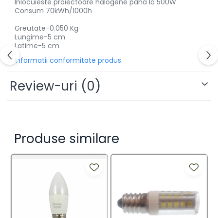
Inlocuieste proiectoare halogene pana la 500W
Consum 70kWh/1000h
Greutate-0.050 Kg
Lungime-5 cm
Latime-5 cm
Informatii conformitate produs
Review-uri
(0)
Produse similare