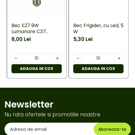
Bec E27 9W
Bec Frigider, cu Led, 5
Lumanare C37
W
Ecoled 6400K
6,00 Lei
5,30 Lei
ADAUGA IN COS
ADAUGA IN COS
Newsletter
Nu rata ofertele si promotiile noastre