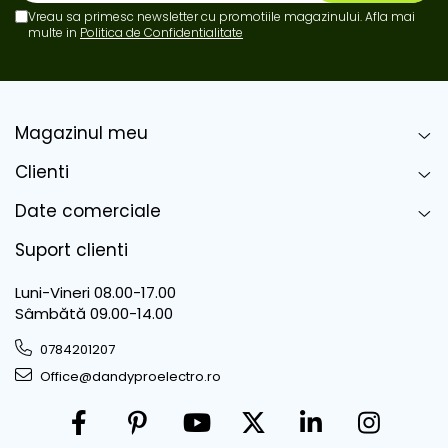
Vreau sa primesc newsletter cu promotiile magazinului. Afla mai
multe in
Politica de Confidentialitate
Magazinul meu
Clienti
Date comerciale
Suport clienti
Luni-Vineri 08.00-17.00
Sâmbătă 09.00-14.00
0784201207
Office@dandyproelectro.ro