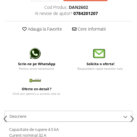
Cod Produs:
DAN2602
Ai nevoie de ajutor?
0784201207
Adauga la Favorite
Cere informatii
Scrie-ne pe WhatsApp
Solicita o oferta!
Pentru orice nelamurire
Raspundem rapid nevoilor tale.
Oferte en detail ?
Click aici pentru a accesa site-ul.
Descriere
Capacitate de rupere 4.5 kA
Curent nominal 32 A