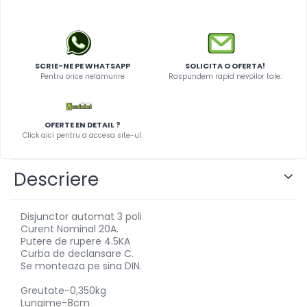
SCRIE-NE PE WHATSAPP
SOLICITA O OFERTA!
Pentru orice nelamurire
Raspundem rapid nevoilor tale.
OFERTE EN DETAIL ?
Click aici pentru a accesa site-ul.
Descriere
Disjunctor automat 3 poli
Curent Nominal 20A.
Putere de rupere 4.5KA
Curba de declansare C.
Se monteaza pe sina DIN.
Greutate-0,350kg
Lungime-8cm